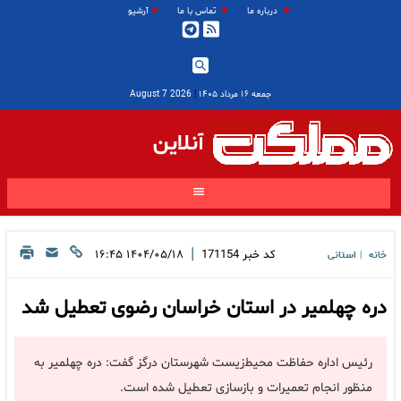
درباره ما
تماس با ما
آرشیو
جمعه ۱۶ مرداد ۱۴۰۵
|
2026 August 7
آنلاین
|
کد خبر
171154
۱۴۰۴/۰۵/۱۸ ۱۶:۴۵
خانه
استانی
|
دره چهلمیر در استان خراسان رضوی تعطیل شد
رئیس اداره حفاظت محیط‌زیست شهرستان درگز گفت: دره چهلمیر به
منظور انجام تعمیرات و بازسازی تعطیل شده است.