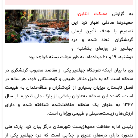
به گزارش
مملکت آنلاین
،
حمیدرضا صادقی اظهار کرد: این
تصمیم با هدف تأمین ایمنی
گردشگران اتخاذ شده و دره
چهلمیر در روزهای یکشنبه و
دوشنبه، ۱۹ و ۲۰ مردادماه، به‌ طور موقت بسته خواهد بود.
وی با بیان اینکه تفرجگاه چهلمیر یکی از مقاصد محبوب گردشگری در
منطقه است که به دلیل مناظر طبیعی و کوهستانی خود، هر ساله در
فصل تابستان میزبان بسیاری از گردشگران و علاقه‌مندان به طبیعت
است، گفت: این منطقه به‌عنوان بخشی از پارک ملی تندوره، از سال
۱۳۴۷ به‌ عنوان یک منطقه حفاظت‌شده شناخته شده و دارای
ارزش‌های زیست‌محیطی و طبیعی ویژه‌ای است.
رئیس اداره حفاظت محیط‌زیست شهرستان درگز بیان کرد: پارک ملی
تندوره دارای دره‌های عمیق و جذابی است که دره چهلمیر یکی از