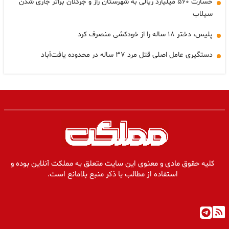
خسارت ۵۶۰ میلیارد ریالی به شهرستان راز و جرگلان براثر جاری شدن
سیلاب
پلیس، دختر ‌۱۸ ساله را از خودکشی منصرف کرد
دستگیری عامل اصلی قتل مرد ۳۷ ساله در محدوده یافت‌آباد
کلیه حقوق مادی و معنوی این سایت متعلق به مملکت آنلاین بوده و
استفاده از مطالب با ذکر منبع بلامانع است.