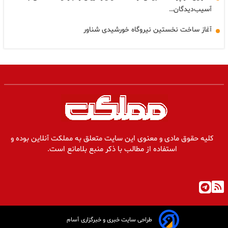
آسیب‌دیدگان…
آغاز ساخت نخستین نیروگاه خورشیدی شناور
کلیه حقوق مادی و معنوی این سایت متعلق به مملکت آنلاین بوده و
استفاده از مطالب با ذکر منبع بلامانع است.
طراحی سایت خبری و خبرگزاری آسام