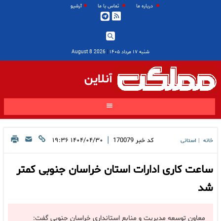
درباره ما
تماس با ما
آرشیو
شنبه ۱۷ مرداد ۱۴۰۵
|
2026 August 8
آنلاین
|
کد خبر
170079
۱۴۰۴/۰۴/۳۰ ۱۹:۳۶
خانه
استانی
|
ساعت کاری ادارات استان خراسان جنوبی کمتر
شد
معاون توسعه مدیریت و منابع استانداری خراسان جنوبی گفت: