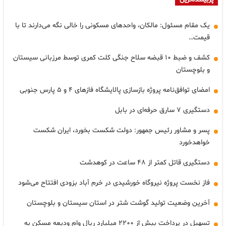
پربیننده‌ترین
یک مقام مسئول: مالکان، واحدهای مسکونی را خالی نگه می‌دارند تا با
قیمت…
کشف و ضبط ۱۰ قبضه سلاح جنگی کلت کمری توسط مرزبانی سیستان
و بلوچستان
امضای توافق‌نامه پروژه بازسازی پالایشگاه فازهای ۴ و ۵ پارس جنوبی
دستگیری ۷ سارق حرفه‌ای در بابل
پسر و مشاور رئیس جمهور: دولت شکست بخورد، ایران شکست
خواهدخورد
دستگیری قاتل کمتر از ۴۸ ساعت در کوهدشت
فاز نخست پروژه نیروگاه خورشیدی در خرم آباد بزودی افتتاح می‌شود
آخرین وضعیت تولید گوشت شتر در استان سیستان و بلوچستان
تسهیل در پرداخت بیش از ۲۲۰۰ میلیارد ریال وام ودیعه مسکن به