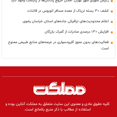
رئیس شورای شهر تهران: امکان خروج پادگان‌ها از پایتخت وجود دارد
کشف ۳۰ بسته تریاک از معده مسافر اتوبوس در قائنات
اعلام محدودیت‌های ترافیکی جاده‌های استان خراسان رضوی
افزایش ۱۳۰ درصدی صادرات از گمرک بازرگان
فعالیت‌های بدون مجوز آفرودسواری در عرصه‌های منابع طبیعی ممنوع
است
کلیه حقوق مادی و معنوی این سایت متعلق به مملکت آنلاین بوده و
استفاده از مطالب با ذکر منبع بلامانع است.