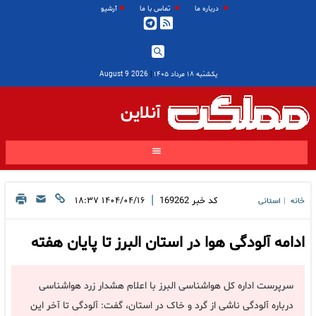
درباره ما
تماس با ما
آرشیو
یکشنبه ۱۸ مرداد ۱۴۰۵
|
2026 August 9
آنلاین
|
کد خبر
169262
۱۴۰۴/۰۴/۱۶ ۱۸:۳۷
خانه
استانی
|
ادامه آلودگی هوا در استان البرز تا پایان هفته
سرپرست اداره کل هواشناسی البرز با اعلام هشدار زرد هواشناسی
درباره آلودگی ناشی از گرد و خاک در استان، گفت: آلودگی تا آخر این