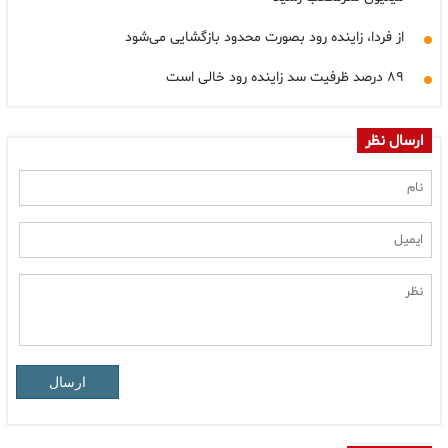
از فردا، زاینده رود بصورت محدود بازگشایی می‌شود
۸۹ درصد ظرفیت سد زاینده رود خالی است
ارسال نظر
ارسال