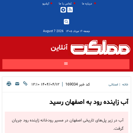
درباره ما
تماس با ما
آرشیو
جمعه ۱۶ مرداد ۱۴۰۵
|
2026 August 7
آنلاین
|
کد خبر
169034
۱۴۰۴/۰۴/۱۲ ۱۲:۱۰
خانه
استانی
|
آب زاینده رود به اصفهان رسید
آب در زیر پل‌های تاریخی اصفهان در مسیر رودخانه زاینده رود جریان
گرفت.