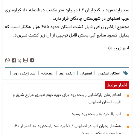
سد زاینده‌رود با گنجایش ١.۴ میلیارد متر مکعب در فاصله ۱۱۰ کیلومتری
غرب اصفهان در شهرستان چادگان قرار دارد.
مجموع اراضی زراعی قابل کشت استان حدود ۴۸۵ هزار هکتار است که
بدلیل کمبود منابع آبی بخش قابل توجهی از آن زیر کشت نمی‌رود.
انتهای پیام/
|
|
|
|
|
استان اصفهان
اصفهان
زاینده رود
رودخانه
سد زاینده رود
اخبار مرتبط
اعلام زمان بازگشایی زاینده رود برای دوره دوم آبیاری مزارع شرق و
غرب استان اصفهان
آب بالاخره به زاینده رود رسید
هشدار بحران آب در اصفهان / ذخیره سد زاینده‌رود به کمتر از ۱۶۰
میلیون مترمکعب رسید