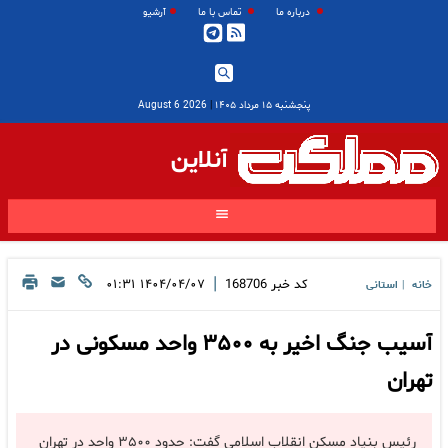
درباره ما
تماس با ما
آرشیو
پنجشنبه ۱۵ مرداد ۱۴۰۵
|
2026 August 6
آنلاین
|
کد خبر
168706
۱۴۰۴/۰۴/۰۷ ۰۱:۳۱
خانه
استانی
|
آسیب جنگ اخیر به ٣۵٠٠ واحد مسکونی در
تهران
رئیس بنیاد مسکن انقلاب اسلامی گفت: حدود ٣۵٠٠ واحد در تهران