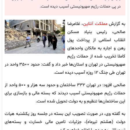
در پی حملات رژیم صهیونیستی آسیب دیده است.
به گزارش
مملکت آنلاین
، غلامرضا
صالحی، رئیس بنیاد مسکن
انقلاب اسلامی از پرداخت پول
رهن و اجاره به مالکان واحد‌های
کاملا تخریب شده از حملات رژیم
صهیونیستی در تهران و استان‌ها خبر داد و گفت: حدود ٣۵٠٠ واحد در
تهران طی جنگ ۱۲ روزه آسیب دیده است.
صالحی افزود: در تهران ٣٣٢ ساختمان و حدود سه هزار و ۵۰۰ واحد از
حملات رژیم صهیونیستی آسیب دیدند که بسته مالی و بازسازی برای
این ساختمان‌ها تنظیم و به دولت تحویل شده است.
به گفته وی، در صورت تصویب این بسته در جلسه روز یکشنبه هیات
دولت (هشتم تیرماه)، جزئیات تامین مالی خسارت و بسته‌های