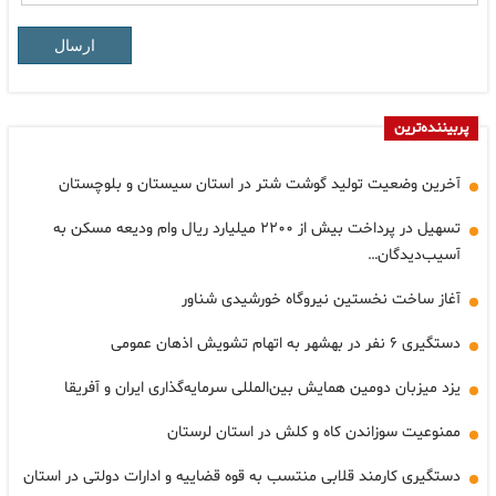
ارسال
پربیننده‌ترین
آخرین وضعیت تولید گوشت شتر در استان سیستان و بلوچستان
تسهیل در پرداخت بیش از ۲۲۰۰ میلیارد ریال وام ودیعه مسکن به
آسیب‌دیدگان…
آغاز ساخت نخستین نیروگاه خورشیدی شناور
دستگیری ۶ نفر در بهشهر به اتهام تشویش اذهان عمومی
یزد میزبان دومین همایش بین‌المللی سرمایه‌گذاری ایران و آفریقا
ممنوعیت سوزاندن کاه و کلش در استان لرستان
دستگیری کارمند قلابی منتسب به قوه قضاییه و ادارات دولتی در استان