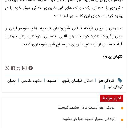
خودمراقبتی برای شهروندان مشهد بیان کرد: شایسته است شهروندان
مشهدی با کاهش رفت و آمدهای غیر ضروری، نقش مؤثر خود را در
بهبود کیفیت هوای این کلانشهر ایفا کنند.
محمودی با بیان اینکه تمامی شهروندان توصیه های خودمراقبتی را
جدی بگیرند، تاکید کرد: بیماران قلبی -تنفسی، کودکان، زنان باردار و
افراد حساس از تردد غیر ضروری در سطح شهر خودداری کنند.
انتهای پیام/
|
|
|
|
آلودگی هوا
استان خراسان رضوی
مشهد
مشهد مقدس
بحران
|
آلودگی هوا
اخبار مرتبط
آلودگی هوا دست بردار مشهد نیست
آلودگی بسیار شدید هوا در مشهد