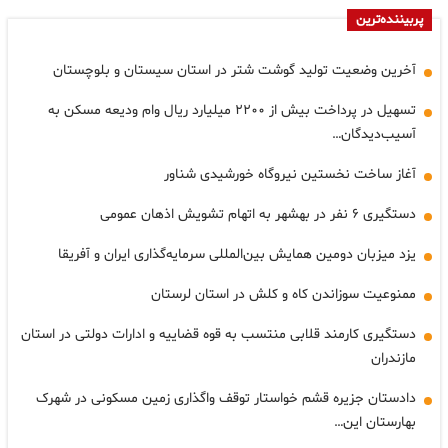
پربیننده‌ترین
آخرین وضعیت تولید گوشت شتر در استان سیستان و بلوچستان
تسهیل در پرداخت بیش از ۲۲۰۰ میلیارد ریال وام ودیعه مسکن به
آسیب‌دیدگان…
آغاز ساخت نخستین نیروگاه خورشیدی شناور
دستگیری ۶ نفر در بهشهر به اتهام تشویش اذهان عمومی
یزد میزبان دومین همایش بین‌المللی سرمایه‌گذاری ایران و آفریقا
ممنوعیت سوزاندن کاه و کلش در استان لرستان
دستگیری کارمند قلابی منتسب به قوه قضاییه و ادارات دولتی در استان
مازندران
دادستان جزیره قشم خواستار توقف واگذاری زمین مسکونی در شهرک
بهارستان این…