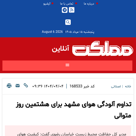
درباره ما
تماس با ما
آرشیو
پنجشنبه ۱۵ مرداد ۱۴۰۵
|
2026 August 6
آنلاین
|
کد خبر
168533
۱۴۰۴/۰۴/۰۴ ۰۹:۳۶
خانه
استانی
|
تداوم آلودگی هوای مشهد برای هشتمین روز
متوالی
مدیر کل حفاظت محیط زیست خراسان رضوی گفت: کیفیت هوای