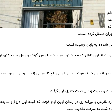
ام
فظ
که
هران منتقل کرده است.
غاز شده و به پایان رسیده است.
، زندانیان منتقل شده با خانواده‌های خود تماس گرفته و محل جدید نگهدار
یک جنایت آشکار و در اقدامی خلاف قوانین بین المللی با پرتابه‌هایی زندان اوین را مورد اصا
کانات وضعیت زندان تحت کنترل قرار گرفت.
ناآرامی و تیراندازی در زندان اوین اوج گرفت که البته این دروغ و شایعه ب
دان داشت به سرعت تکذیب شد.