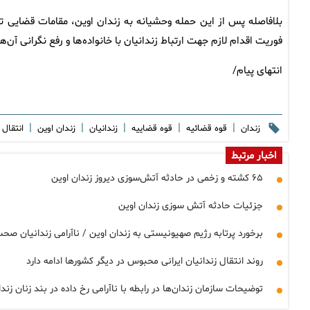
بلافاصله پس از این حمله وحشیانه به زندان اوین، مقامات قضایی تدا
فوریت اقدام لازم جهت ارتباط زندانیان با خانواده‌ها و رفع نگرانی آن‌ه
انتهای پیام/
|
|
|
|
|
زندان
قوه قضائیه
قوه قضاییه
زندانیان
زندان اوین
انتقال 
اخبار مرتبط
۶۵ کشته و زخمی در حادثه آتش‌سوزی دیروز زندان اوین
جزئیات حادثه آتش سوزی زندان اوین
برخورد پرتابه رژیم صهیونیستی به زندان اوین / ناآرامی زندانیان صحت
روند انتقال زندانیان ایرانی محبوس در دیگر کشورها ادامه دارد
توضیحات سازمان زندان‌ها در رابطه با ناآرامی رخ داده در بند زنان زند