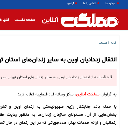
درباره ما
تماس با ما
آرشیو
آنلاین
صفحه نخست
اتاق خ
خانه
استانی
|
انتقال زندانیان اوین به سایر زندان‌های استان ته
قوه قضاییه از انتقال زندانیان اوین به سایر زندان‌های استان تهران خبر 
به گزارش
مملکت آنلاین
، مرکز رسانه قوه قضاییه اعلام کرد:
با حمله باند جنایتکار رژیم صهیونیستی به زندان اوین و تخر
بخش‌هایی از آن، مسئولان سازمان زندان‌ها به منظور رعایت حق
زندانیان و ارائه خدمات بهتر، مددجویانی که در این زندان در حال تح