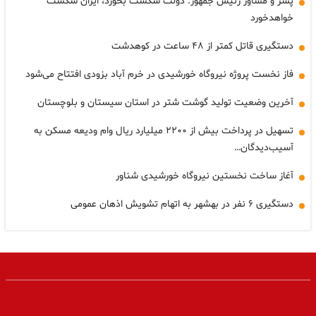
پسر و مشاور رئیس جمهور: دولت شکست بخورد، ایران شکست
خواهدخورد
دستگیری قاتل کمتر از ۴۸ ساعت در کوهدشت
فاز نخست پروژه نیروگاه خورشیدی در خرم آباد بزودی افتتاح می‌شود
آخرین وضعیت تولید گوشت شتر در استان سیستان و بلوچستان
تسهیل در پرداخت بیش از ۲۲۰۰ میلیارد ریال وام ودیعه مسکن به
آسیب‌دیدگان…
آغاز ساخت نخستین نیروگاه خورشیدی شناور
دستگیری ۶ نفر در بهشهر به اتهام تشویش اذهان عمومی