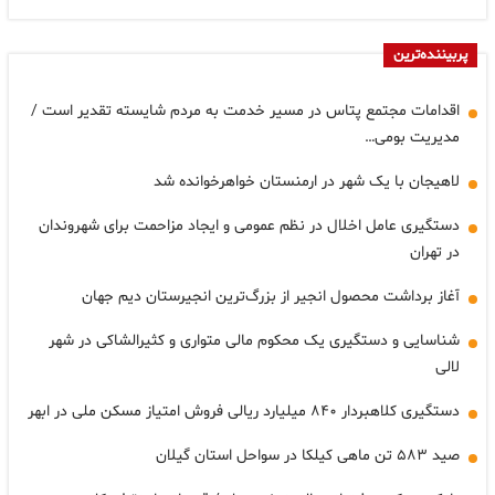
پربیننده‌ترین
اقدامات مجتمع پتاس در مسیر خدمت به مردم شایسته تقدیر است /
مدیریت بومی…
لاهیجان با یک شهر در ارمنستان خواهرخوانده شد
دستگیری عامل اخلال در نظم عمومی و ایجاد مزاحمت برای شهروندان
در تهران
آغاز برداشت محصول انجیر از بزرگ‌ترین انجیرستان دیم جهان
شناسایی و دستگیری یک محکوم مالی متواری و کثیرالشاکی در شهر
لالی
دستگیری کلاهبردار ۸۴۰ میلیارد ریالی فروش امتیاز مسکن ملی در ابهر
صید ۵۸۳ تن ماهی کیلکا در سواحل استان گیلان