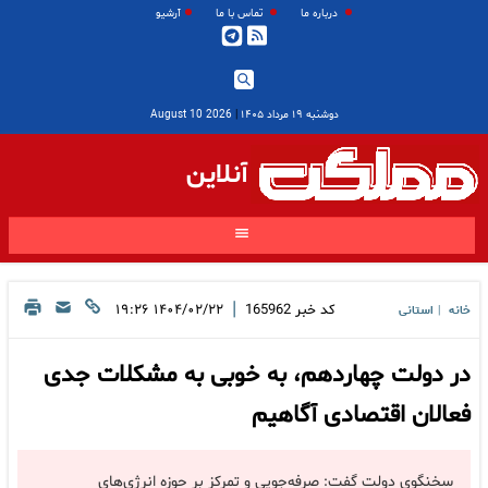
درباره ما
تماس با ما
آرشیو
دوشنبه ۱۹ مرداد ۱۴۰۵
|
2026 August 10
آنلاین
|
کد خبر
165962
۱۴۰۴/۰۲/۲۲ ۱۹:۲۶
خانه
استانی
|
در دولت چهاردهم، به خوبی به مشکلات جدی
فعالان اقتصادی آگاهیم
سخنگوی دولت گفت: صرفه‌جویی و تمرکز بر حوزه انرژی‌های