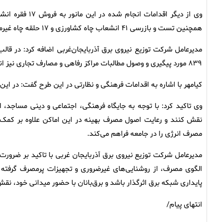
همچنین تست و بازرسی ۴۱ انشعاب چاه کشاورزی و ۱۷ حلقه چاه غیرمجاز اشاره کرد.
۸۳۹ مورد پیگیری و وصول مطالبات مراکز رفاهی و مصارف تجاری نیز انجام شد.
کیامهر با اشاره به اقدامات فرهنگی و نظارتی در این طرح گفت: در این مانور ۴۰۴ مورد تست و بازرسی کنتور مساجد و مراکز مذهبی نی
وی تاکید کرد: با توجه به جایگاه فرهنگی، اجتماعی و دینی مساجد، 
نقش کنند و رعایت اصول مصرف بهینه در این اماکن علاوه بر کمک ب
مصرف انرژی را در جامعه فراهم می‌کند.
مدیرعامل شرکت توزیع نیروی برق آذربایجان غربی با تاکید بر ضرورت 
الگوی مصرف، از روشنایی‌های غیرضروری و تجهیزات پرمصرف گرفته ت
پایداری شبکه برق اثرگذار باشد و برق‌بانان با حضور میدانی خود، نقش
انتهای پیام/