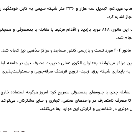
وی از دیگر اقدامات انجام شده در این مانور به فروش ۱۷ فقره انشعاب غیردائم، تبدیل سه هزار و ۳۳۶ متر شبکه سیمی به کابل خودنگ
مدیرعامل شرکت توزیع نیروی برق آذربایجان‌غربی اضافه کرد: در قالب این مانور، ۸۴۸ مورد بازدید و اقدام مرتبط با مقابله با بدمصرفی و هم
ز انجام شد.
این مراکز می‌توانند به‌عنوان الگوی عملی مدیریت مصرف برق در جامعه ایفا
ه پایداری شبکه برق، زمینه ترویج فرهنگ صرفه‌جویی و مسئولیت‌پذیری د
مقابله جدی با جلوه‌های بدمصرفی تصریح کرد: امروز هرگونه استفاده خارج ا
ا مصرف نامتعارف در واحدهای صنفی، تجاری و سایر مشترکان، می‌تواند ب
 موثری در شناسایی و گزارش این موارد ایفا می‌کنند.