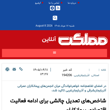
درباره ما
تماس با ما
آرشیو
شنبه ۱۷ مرداد ۱۴۰۵
|
2026 August 8
آنلاین
|
کد خبر
۱۴۰۵/۰۴/۱۱
خانه
|
|
۱۳:۲۷
194206
استانی
آذربایجان‌غربی
در ‍امضای تفاهم‌نامه خواهرخواندگی میان انجمن‌های پیمانکاران عمرانی
آذربایجان‌شرقی و آذربایجان‌غربی تاکید شد،
شاخص‌های تعدیل چالشی برای ادامه فعالیت