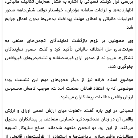
بررسی قرار گرفت. نسیانی با اشاره به فشار هم‌زمان تکالیف مالیاتی،
اظهارنامه‌ها و الزامات سامانه مؤدیان، خواستار توقف شش‌ماهه صدور
اجراییات مالیاتی و اعطای مهلت پرداخت بدهی‌ها بدون اعمال جرایم
شد.
وی همچنین بر لزوم بازگشت نمایندگان انجمن‌های صنفی به
هیئت‌های حل اختلاف مالیاتی تأکید کرد و گفت حضور نمایندگان
تشکل‌ها می‌تواند از صدور آرای غیرمنصفانه و تشخیص‌های غیرواقعی
جلوگیری کند.
موضوع اسناد خزانه نیز از دیگر محورهای مهم این نشست بود؛
موضوعی که به اعتقاد فعالان صنعت احداث، موجب کاهش محسوس
ارزش واقعی مطالبات پیمانکاران می‌شود.
نسیانی در این باره گفت: «تفاوت میان ارزش اسمی اوراق و ارزش
واقعی آن در زمان نقدشوندگی، خسارتی مضاعف بر پیمانکاران تحمیل
می‌کند. از این رو، دو انجمن متعهد شده‌اند اصلاح سازوکار تسویه
مطالبات، واقعی‌سازی پرداخت‌ها و استفاده از ظرفیت‌های قانونی از