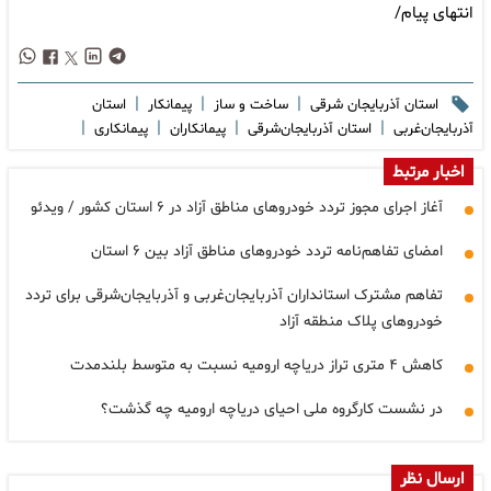
انتهای پیام/
|
|
|
استان آذربایجان شرقی
ساخت و ساز
پیمانکار
استان
|
|
|
|
آذربایجان‌غربی
استان آذربایجان‌شرقی
پیمانکاران
پیمانکاری
اخبار مرتبط
آغاز اجرای مجوز تردد خودروهای مناطق آزاد در ۶ استان کشور / ویدئو
امضای تفاهم‌نامه تردد خودروهای مناطق آزاد بین ۶ استان
تفاهم مشترک استانداران آذربایجان‌غربی و آذربایجان‌شرقی برای تردد
خودروهای پلاک منطقه آزاد
کاهش ۴ متری تراز دریاچه ارومیه نسبت به متوسط بلندمدت
در نشست کارگروه ملی احیای دریاچه ارومیه چه گذشت؟
ارسال نظر