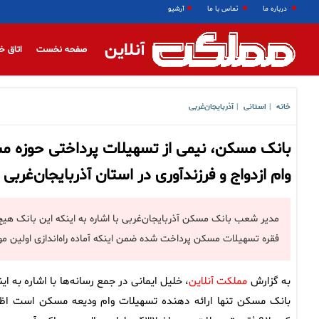
درباره ما
تماس با ما
آرشیو
آنلاین
صفحه نخست
اتاق خ
خانه
استانی
آذربایجان‌غربی
|
|
بانک مسکن، نیمی از تسهیلات پرداختی حوزه 
وام ازدواج و فرزندآوری در استان آذربایجان‌غربی
فقره تسهیلات مسکن پرداخت شده ضمن اینکه آماده راه‌اندازی اولین م
به گزارش
مملکت آنلاین
، خلیل ایمانی در جمع رسانه‌ها با اشاره به ای
بانک مسکن تنها ارائه دهنده تسهیلات وام ودیعه مسکن است اظه