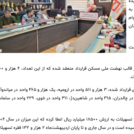
 دیده
ت خود به
 این تعداد ۱۱ فقره وام
ان
است
ایمانی خاطر نشان کرد: تاکنون برای ۱۰ هزار و ۸۳۸ واحد مسکونی در 
.
مدیر شعب بانک مسکن آذربایجان‌غربی اضافه کرد: از مجموع واحدهای قرارداد شده، ۳ هزار و ۵۱۱ واحد در ارومیه، یک هزار و ۴۶۵ و
و همچنین ماکو، ۸۴۸ واحد در بوکان، ۶۲۷ واحد در مهاباد، ۴۲۶ واحد در چالدران، ۳۱۵ واحد در شاهین‌دژ، ۳۱۱ واحد در خوی، ۹
ایمانی گفت: در سال ۱۴۰۳ بانک مسکن در استان ۸ هزار ۳۰۵ فقره تسهیلات به ار
بترتیب به ۱۰ هزار و ۹۵۰ فقره تسهیلا به ارزش ۲۷۵۰۰ میلیارد ریال رسیده است و در سال جاری و تا پایان اردیبهشت‌ماه ۲ هزار