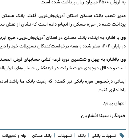
به ارزش ۴۵۰۰ میلیارد ریال پرداخت شده است.
پرداخت شده در حوزه مسکن را انجام داده است که نشان از نقش 
وی با اشاره به اینکه، بانک مسکن در استان آذربایجان‌غربی، هیچ ابربد
در پایان ۱۴۰۴ صفر شده و همه درخواست‌کندگان تسهیلات خود را دریافت کرده‌اند.
وی بااشاره به چهل و ششمین دوره قرعه کشی حسابهای قرض الحسنه پ
است و حداقل موجودی جهت شرکت در قرعه‌کشی حساب‌های قرض‌الحس
ایمانی درخصوص موزه بانکی نیز گفت: اگه رغبت بانک ها باشد آماده هس
راه‌اندازی کنیم.
انتهای پیام/
خبرنگار:
سینا افشاریان
|
|
|
|
تسهیلات بانکی
بانک
تسهیلات
بانک مسکن
وام و تسهیلات