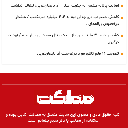
اصابت پرتابه دشمن به جنوب استان آذربایجان‌غربی، تلفاتی نداشت
کاهش حجم آب دریاچه ارومیه به ۳.۴ میلیارد مترمکعب / هشدار
درخصوص زباله‌های…
کشف و ضبط ۳ ماینر غیرمجاز از یک منزل مسکونی در ارومیه / تهدید،
درگیری…
تصویب ۱۴ قلم کالای مورد درخواست آذربایجان‌غربی
کلیه حقوق مادی و معنوی این سایت متعلق به مملکت آنلاین بوده و
استفاده از مطالب با ذکر منبع بلامانع است.