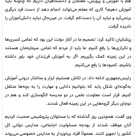
هم با آموزش و پرورش، معلمان و دانشگاهیان داریم که چگونه باید
آموزش‌ دهیم؟ کاری که معلم می‌تواند انجام دهد از دست فرد دیگری
برنمی‌آید و نباید آن را دست‌کم گرفت. در عین‌حال نباید دانش‌آموزان را
نادیده گرفت.
پزشکیان تاکید کرد: تصمیم ما در آغاز دولت این بود که تمامی کسری‌ها
و ناترازی‌ها را رفع کنیم. ما باید از مردم که تمامی سرمایه‌مان هستند
در این زمینه کمک بگیریم. اگر به آموزش فرزندان خود باور داشته
باشیم، کمبودها را رفع می‌کنیم.
رئیس‌جمهوری ادامه داد: در تلاش هستیم ابزار و ساختار درونی آموزش
به‌گونه‌ای شکل یابد که بتوانیم دانایی و مهارت را به بچه‌ها منتقل
کنیم. قرار است معاونت علمی در دو مدرسه الگوسازی کند و هم در
دوجای دیگر گروه‌هایی در این زمینه فعال شدند.
وی گفت: همچنین روز گذشته که با مسئولان پتروشیمی صحبت کردیم
آنان موظف شدند از بودجه مسئولیت اجتماعی، مدارس دولتی کل
کشور را تجهیز کنند. معمولاً افراد برخوردار به مدارس خصوصی می‌روند