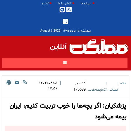
درباره ما
تماس با ما
آرشیو
پنجشنبه ۱۵ مرداد ۱۴۰۵
|
2026 August 6
آنلاین
|
کد خبر
۱۴۰۴/۰۸/۰۱
خانه
|
|
۱۷:۵۶
175639
استانی
آذربایجان‌غربی
پزشکیان: اگر بچه‌ها را خوب تربیت کنیم، ایران
بیمه می‌شود