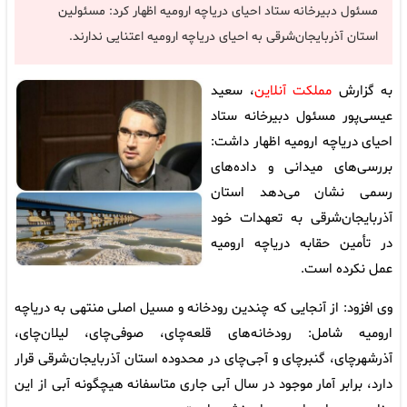
مسئول دبیرخانه ستاد احیای دریاچه ارومیه اظهار کرد: مسئولین
استان آذربایجان‌شرقی به احیای دریاچه ارومیه اعتنایی ندارند.
به گزارش
مملکت آنلاین
، سعید
عیسی‌پور مسئول دبیرخانه ستاد
احیای دریاچه ارومیه اظهار داشت:
بررسی‌های میدانی و داده‌های
رسمی نشان می‌دهد استان
آذربایجان‌شرقی به تعهدات خود
در تأمین حقابه دریاچه ارومیه
عمل نکرده است.
وی افزود: از آنجایی که چندین رودخانه و مسیل اصلی منتهی به دریاچه
ارومیه شامل: رودخانه‌های قلعه‌چای، صوفی‌چای، لیلان‌چای،
آذرشهرچای، گنبرچای و آجی‌چای در محدوده استان آذربایجان‌شرقی قرار
دارد، برابر آمار موجود در سال آبی جاری متاسفانه هیچگونه آبی از این