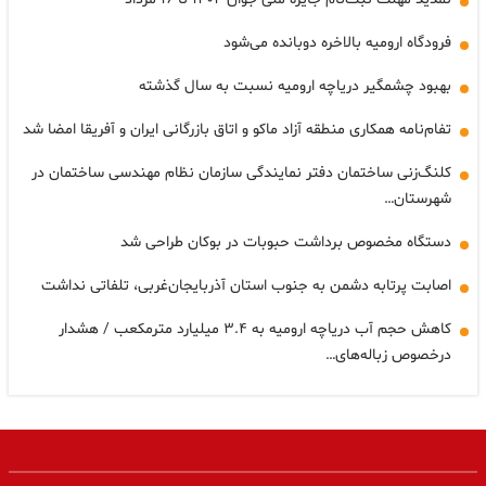
فرودگاه ارومیه بالاخره دوبانده می‌شود
بهبود چشمگیر دریاچه ارومیه نسبت به سال گذشته
تفام‌نامه همکاری منطقه آزاد ماکو و اتاق بازرگانی ایران و آفریقا امضا شد
کلنگ‌زنی ساختمان دفتر نمایندگی سازمان نظام مهندسی ساختمان در
شهرستان…
دستگاه مخصوص برداشت حبوبات در بوکان طراحی شد
اصابت پرتابه دشمن به جنوب استان آذربایجان‌غربی، تلفاتی نداشت
کاهش حجم آب دریاچه ارومیه به ۳.۴ میلیارد مترمکعب / هشدار
درخصوص زباله‌های…