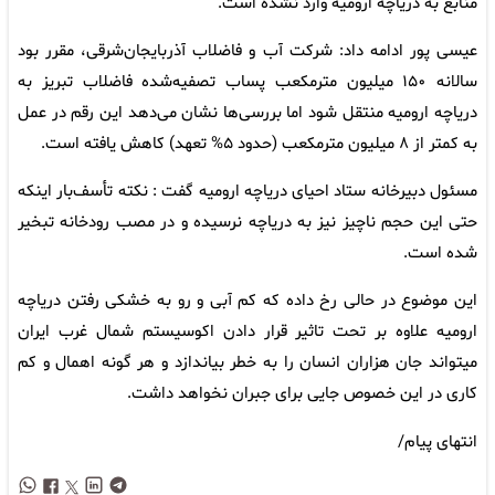
منابع به دریاچه ارومیه وارد نشده است.
عیسی پور ادامه داد: شرکت آب و فاضلاب آذربایجان‌شرقی، مقرر بود
سالانه ۱۵۰ میلیون مترمکعب پساب تصفیه‌شده فاضلاب تبریز به
دریاچه ارومیه منتقل شود اما بررسی‌ها نشان می‌دهد این رقم در عمل
به کمتر از ۸ میلیون مترمکعب (حدود ۵% تعهد) کاهش یافته است.
مسئول دبیرخانه ستاد احیای دریاچه ارومیه گفت : نکته تأسف‌بار اینکه
حتی این حجم ناچیز نیز به دریاچه نرسیده و در مصب رودخانه تبخیر
شده است.
این موضوع در حالی رخ داده که کم آبی و رو به خشکی رفتن دریاچه
ارومیه علاوه بر تحت تاثیر قرار دادن اکوسیستم شمال غرب ایران
میتواند جان هزاران انسان را به خطر بیاندازد و هر گونه اهمال و کم
کاری در این خصوص جایی برای جبران نخواهد داشت.
انتهای پیام/