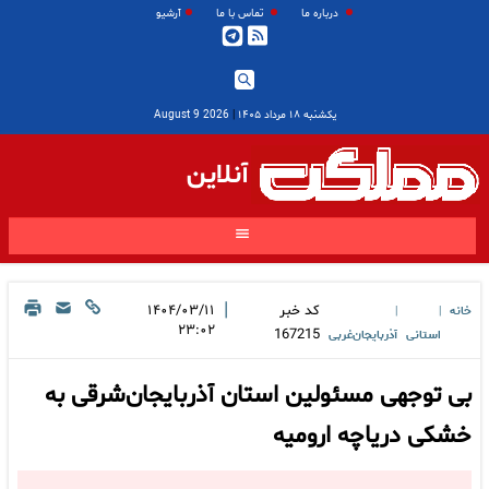
درباره ما
تماس با ما
آرشیو
یکشنبه ۱۸ مرداد ۱۴۰۵
|
2026 August 9
آنلاین
|
کد خبر
۱۴۰۴/۰۳/۱۱
خانه
|
|
۲۳:۰۲
167215
استانی
آذربایجان‌غربی
بی توجهی مسئولین استان آذربایجان‌شرقی به
خشکی دریاچه ارومیه