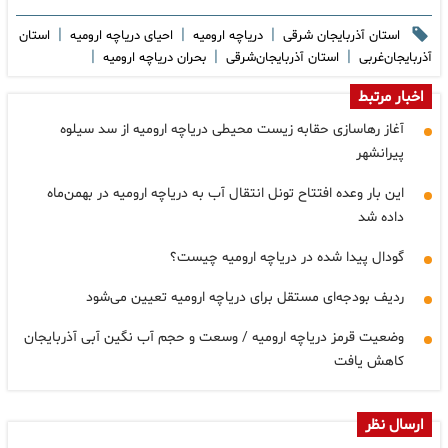
|
|
|
استان آذربایجان شرقی
دریاچه ارومیه
احیای دریاچه ارومیه
استان
|
|
|
آذربایجان‌غربی
استان آذربایجان‌شرقی
بحران دریاچه ارومیه
اخبار مرتبط
آغاز رهاسازی حقابه زیست محیطی دریاچه ارومیه از سد سیلوه
پیرانشهر
این بار وعده افتتاح تونل انتقال آب به دریاچه ارومیه در بهمن‌ماه
داده شد
گودال پیدا شده در دریاچه ارومیه چیست؟
ردیف بودجه‌ای مستقل برای دریاچه ارومیه تعیین می‌شود
وضعیت قرمز دریاچه ارومیه / وسعت و حجم آب نگین آبی آذربایجان
کاهش یافت
ارسال نظر