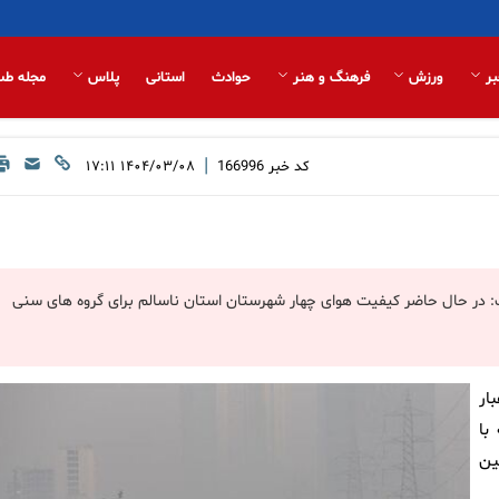
بر
ورزش
فرهنگ و هنر
حوادث
استانی
پلاس
مجله طب
|
کد خبر
166996
۱۴۰۴/۰۳/۰۸ ۱۷:۱۱
ر حال حاضر کیفیت هوای چهار شهرستان استان ناسالم برای گروه های سنی
ار
با
 شاخص ۱۷۵ و شاهین