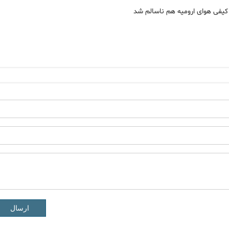
یفی هوای ارومیه هم ناسالم شد
ارسال