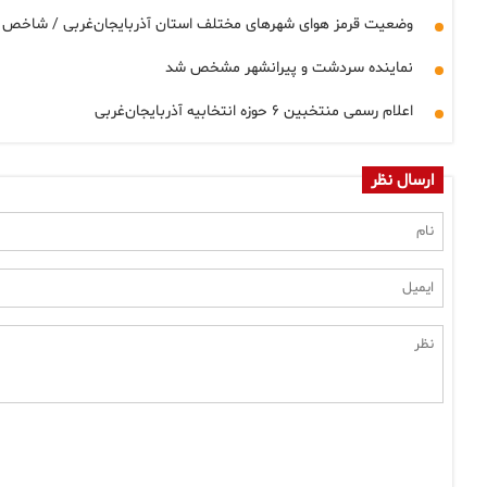
وضعیت قرمز هوای شهرهای مختلف استان آذربایجان‌غربی / شاخص ک
نماینده سردشت و پیرانشهر مشخص شد
اعلام رسمی منتخبین ۶ حوزه انتخابیه آذربایجان‌غربی
ارسال نظر