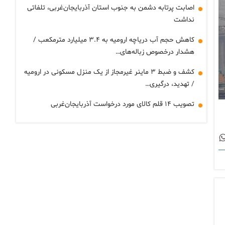
اصابت پرتابه دشمن به جنوب استان آذربایجان‌غربی، تلفاتی
نداشت
کاهش حجم آب دریاچه ارومیه به ۳.۴ میلیارد مترمکعب /
هشدار درخصوص زباله‌های…
کشف و ضبط ۳ ماینر غیرمجاز از یک منزل مسکونی در ارومیه
/ تهدید، درگیری…
تصویب ۱۴ قلم کالای مورد درخواست آذربایجان‌غربی